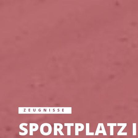
ZEUGNISSE
SPORTPLATZ 